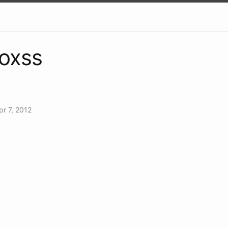
oxss
pr 7, 2012