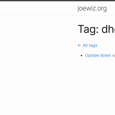
joewiz.org
Tag: dh
← All tags
Upside down
A